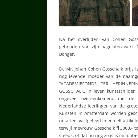
Na het overlijden van Cohen Goss
gehouden van zijn nagelaten werk. 
Bonger.
De Mr. Johan Cohen Gosschalk prijs is
nog levende moeder van de naamgeve
“ACADEMIEFONDS TER HERINNER
GOSSCHALK, in leven kunstschilder”. 
ongeveer overeenkomend met de 
Nederlandse leerlingen van de grote
Kunsten in Amsterdam worden gesc
notarieel vastgelegd in een elf artike
terwijl mevrouw Gosschalk fl 3000,- to
steeds, of dat nu nog zo is is mij onb