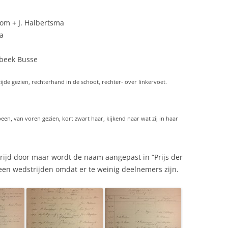
Bom + J. Halbertsma
ma
sbeek Busse
ijde gezien, rechterhand in de schoot, rechter- over linkervoet.
en, van voren gezien, kort zwart haar, kijkend naar wat zij in haar
rijd door maar wordt de naam aangepast in “Prijs der
geen wedstrijden omdat er te weinig deelnemers zijn.