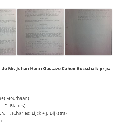
 de Mr. Johan Henri Gustave Cohen Gosschalk prijs:
ine) Mouthaan)
 + D. Blanes)
 H. (Charles) Eijck + J. Dijkstra)
)