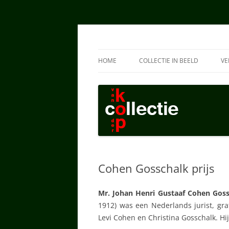
Collectie van der K
HOME
COLLECTIE IN BEELD
VE
TEKENINGEN HAN
SCHILDERIJEN HAN
TEKENINGEN AD
SCHILDERIJEN AD
Cohen Gosschalk prijs
Mr. Johan Henri Gustaaf Cohen Gos
1912) was een Nederlands jurist, gra
Levi Cohen en Christina Gosschalk. Hi