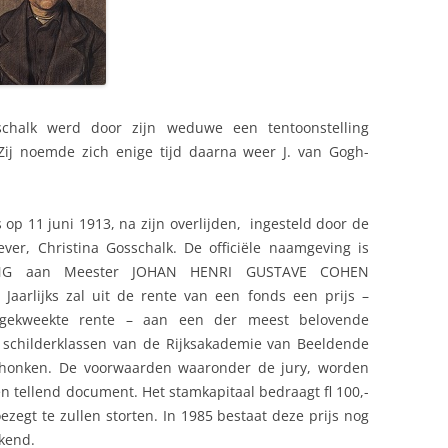
chalk werd door zijn weduwe een tentoonstelling
Zij noemde zich enige tijd daarna weer J. van Gogh-
 op 11 juni 1913, na zijn overlijden, ingesteld door de
r, Christina Gosschalk. De officiële naamgeving is
ING aan Meester JOHAN HENRI GUSTAVE COHEN
Jaarlijks zal uit de rente van een fonds een prijs –
gekweekte rente – aan een der meest belovende
 schilderklassen van de Rijksakademie van Beeldende
honken. De voorwaarden waaronder de jury, worden
len tellend document. Het stamkapitaal bedraagt fl 100,-
ezegt te zullen storten. In 1985 bestaat deze prijs nog
ekend.