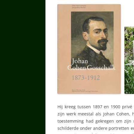
Hij kreeg tussen 1897 en 1900 privé 
zijn werk meestal als Johan Cohen, h
toestemming had gekregen om zijn 
schilderde onder andere portretten en