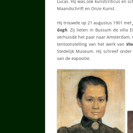
Lucas. Hij was ook kunstcriticus en sc
Maandschrift en Onze Kunst.
Hij trouwde op 21 augustus 1901 met
Gogh
. Zij lieten in Bussum de villa
verhuisde het paar naar Amsterdam. 
tentoonstelling van het werk van
Vin
Stedelijk Museum. Hij schreef onder 
van de expositie.