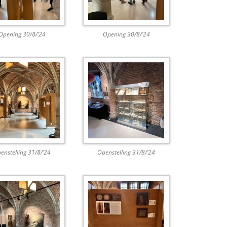
Opening 30/8/’24
Opening 30/8/’24
enstelling 31/8/’24
Openstelling 31/8/’24