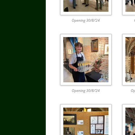
Opening 30/8/’24
Opening 30/8/’24
Op