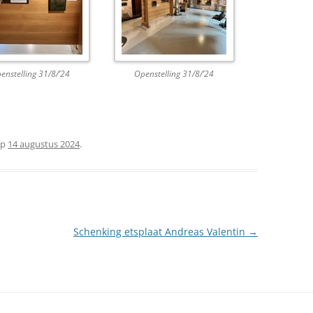
enstelling 31/8/’24
Openstelling 31/8/’24
p
14 augustus 2024
.
Schenking etsplaat Andreas Valentin
→