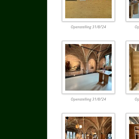
Openstelling 31/8/’24
Op
Openstelling 31/8/’24
Op