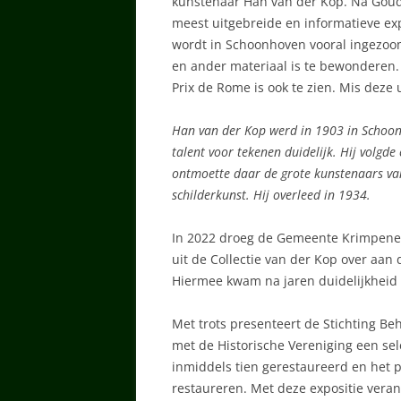
kunstenaar Han van der Kop. Na Gouda
meest uitgebreide en informatieve expo
wordt in Schoonhoven vooral ingezoom
en ander materiaal is te bewonderen
Prix de Rome is ook te zien. Mis deze 
Han van der Kop werd in 1903 in Schoonho
talent voor tekenen duidelijk. Hij volg
ontmoette daar de grote kunstenaars van
schilderkunst. Hij overleed in 1934.
In 2022 droeg de Gemeente Krimpener
uit de Collectie van der Kop over aan
Hiermee kwam na jaren duidelijkheid o
Met trots presenteert de Stichting 
met de Historische Vereniging een sele
inmiddels tien gerestaureerd en het p
restaureren. Met deze expositie verant