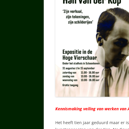
Kennismaking veiling van werken van 
Het heeft tien jaar geduurd maar er i