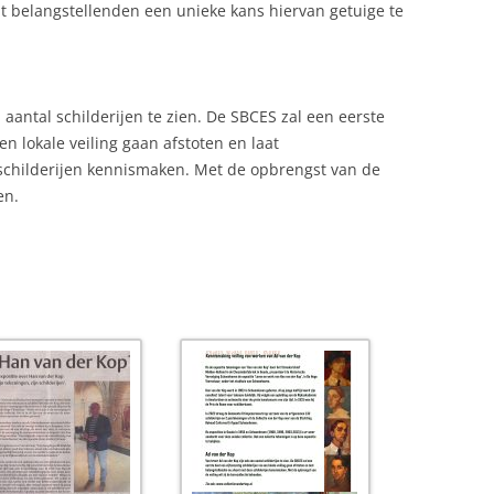
 belangstellenden een unieke kans hiervan getuige te
aantal schilderijen te zien. De SBCES zal een eerste
een lokale veiling gaan afstoten en laat
schilderijen kennismaken. Met de opbrengst van de
en.