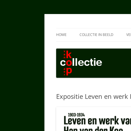
Collectie van der K
HOME
COLLECTIE IN BEELD
VE
TEKENINGEN HAN
SCHILDERIJEN HAN
TEKENINGEN AD
SCHILDERIJEN AD
Expositie Leven en werk