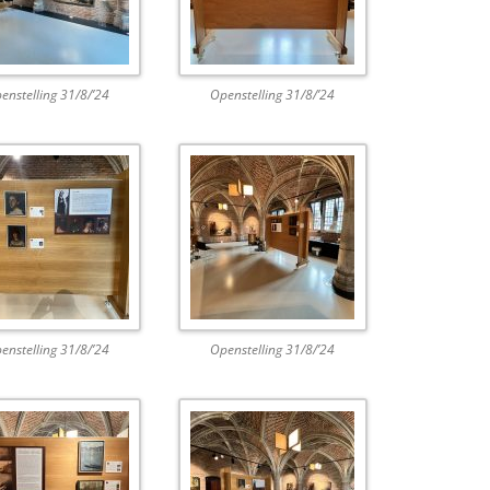
enstelling 31/8/’24
Openstelling 31/8/’24
enstelling 31/8/’24
Openstelling 31/8/’24